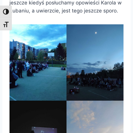
jeszcze kiedyś posłuchamy opowieści Karola w
Lubaniu, a uwierzcie, jest tego jeszcze sporo.
Toggle High Contrast
Toggle Font size