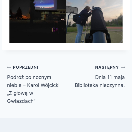
Nawigacja
POPRZEDNI
NASTĘPNY
Podróż po nocnym
Dnia 11 maja
wpisu
niebie – Karol Wójcicki
Biblioteka nieczynna.
„Z głową w
Gwiazdach”