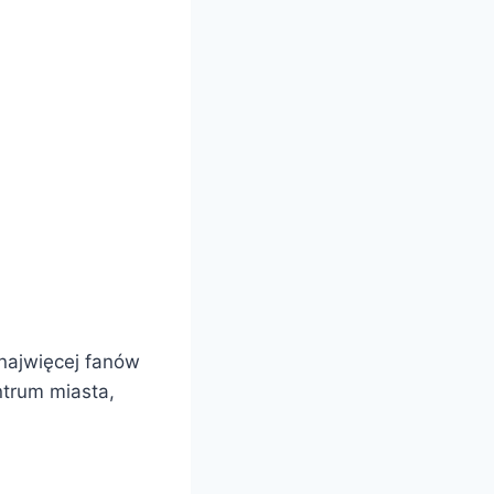
najwięcej fanów
trum miasta,