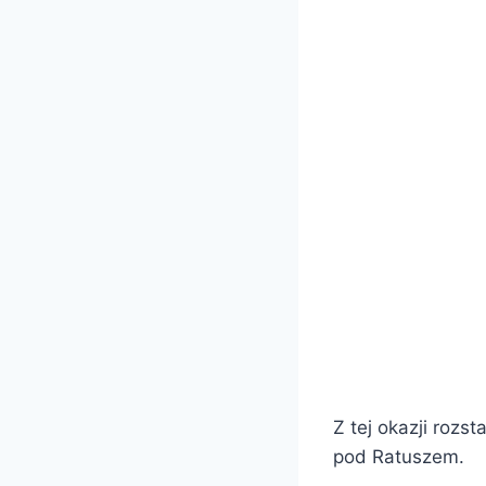
Z tej okazji roz
pod Ratuszem.