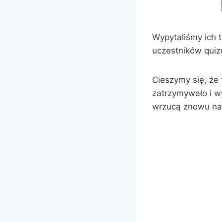
Wypytaliśmy ich t
uczestników quiz
Cieszymy się, że 
zatrzymywało i wy
wrzucą znowu na