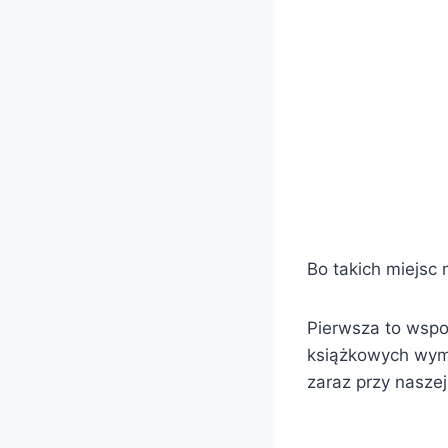
Bo takich miejsc
Pierwsza to wspo
książkowych wymi
zaraz przy nasze