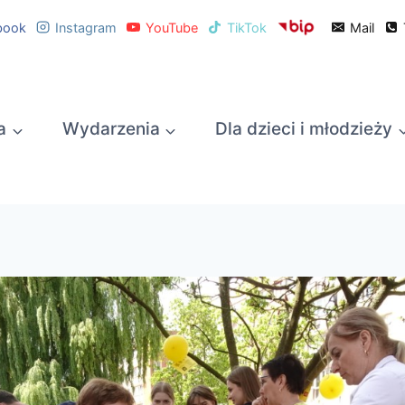
book
Instagram
YouTube
TikTok
Mail
a
Wydarzenia
Dla dzieci i młodzieży