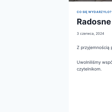
CO SIĘ WYDARZYŁO?
Radosne 
3 czerwca, 2024
Z przyjemnością 
Uwolniliśmy wspól
czytelnikom.