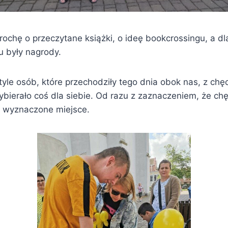
rochę o przeczytane książki, o ideę bookcrossingu, a dl
u były nagrody.
tyle osób, które przechodziły tego dnia obok nas, z chęc
bierało coś dla siebie. Od razu z zaznaczeniem, że chęt
 wyznaczone miejsce.