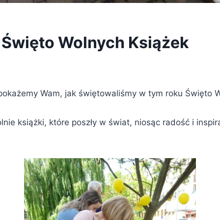
Święto Wolnych Książek
pokażemy Wam, jak świętowaliśmy w tym roku Święto W
nie książki, które poszły w świat, niosąc radość i inspi