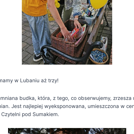
 mamy w Lubaniu aż trzy!
mniana budka, która, z tego, co obserwujemy, zrzesza 
an. Jest najlepiej wyeksponowana, umieszczona w cen
j Czytelni pod Sumakiem.