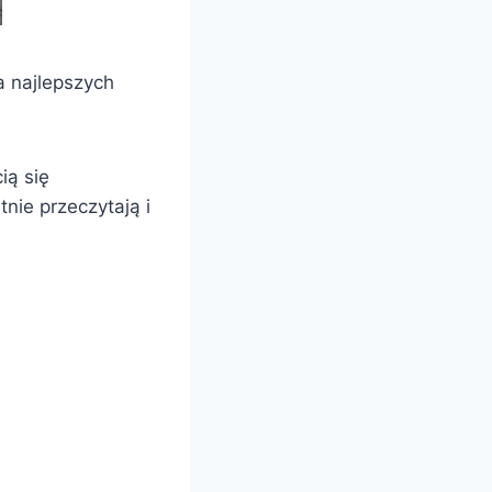
a najlepszych
ią się
nie przeczytają i