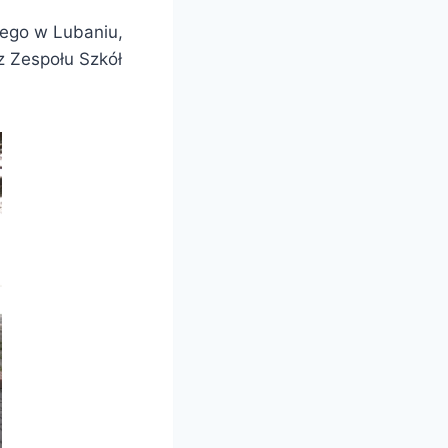
ego w Lubaniu,
z Zespołu Szkół