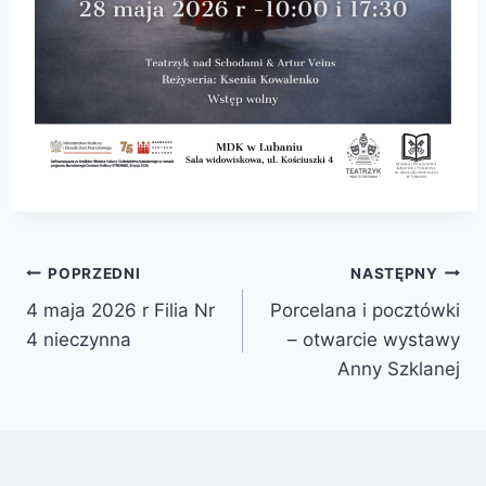
Nawigacja
POPRZEDNI
NASTĘPNY
4 maja 2026 r Filia Nr
Porcelana i pocztówki
wpisu
4 nieczynna
– otwarcie wystawy
Anny Szklanej