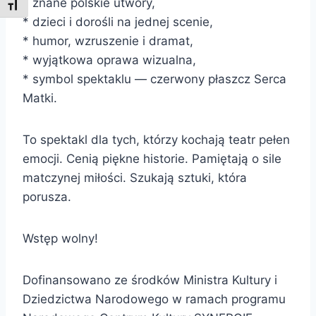
* znane polskie utwory,
Toggle Font size
* dzieci i dorośli na jednej scenie,
* humor, wzruszenie i dramat,
* wyjątkowa oprawa wizualna,
* symbol spektaklu — czerwony płaszcz Serca
Matki.
To spektakl dla tych, którzy kochają teatr pełen
emocji. Cenią piękne historie. Pamiętają o sile
matczynej miłości. Szukają sztuki, która
porusza.
Wstęp wolny!
Dofinansowano ze środków Ministra Kultury i
Dziedzictwa Narodowego w ramach programu