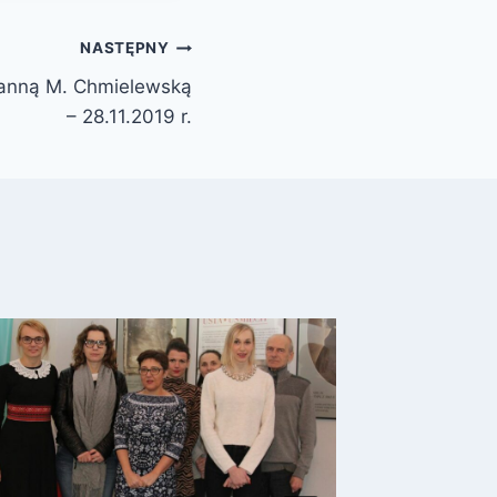
NASTĘPNY
oanną M. Chmielewską
– 28.11.2019 r.