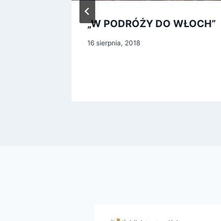
ure,
„W PODRÓŻY DO WŁOCH”
16 sierpnia, 2018