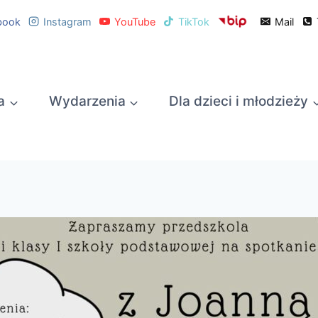
book
Instagram
YouTube
TikTok
Mail
a
Wydarzenia
Dla dzieci i młodzieży