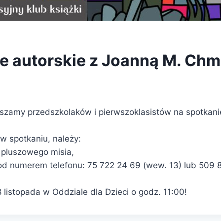
e autorskie z Joanną M. Ch
szamy przedszkolaków i pierwszoklasistów na spotkani
w spotkaniu, należy:
 pluszowego misia,
pod numerem telefonu: 75 722 24 69 (wew. 13) lub 509 
listopada w Oddziale dla Dzieci o godz. 11:00!