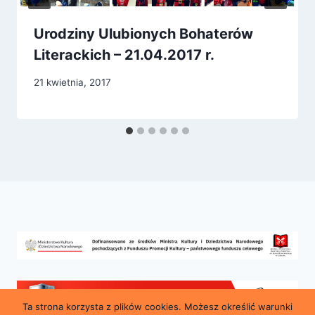
Urodziny Ulubionych Bohaterów
Literackich – 21.04.2017 r.
21 kwietnia, 2017
Ta strona korzysta z plików cookies. Możesz określić warunki