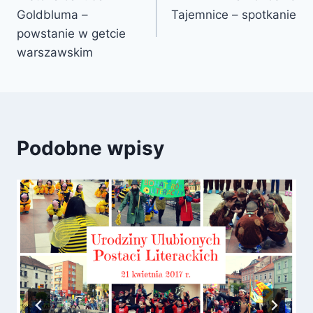
wpisu
Goldbluma –
Tajemnice – spotkanie
powstanie w getcie
warszawskim
Podobne wpisy