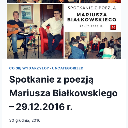
CO SIĘ WYDARZYŁO?
·
UNCATEGORIZED
Spotkanie z poezją
Mariusza Białkowskiego
– 29.12.2016 r.
30 grudnia, 2016