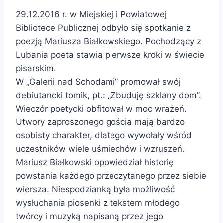
29.12.2016 r. w Miejskiej i Powiatowej
Bibliotece Publicznej odbyło się spotkanie z
poezją Mariusza Białkowskiego. Pochodzący z
Lubania poeta stawia pierwsze kroki w świecie
pisarskim.
W „Galerii nad Schodami” promował swój
debiutancki tomik, pt.: „Zbuduję szklany dom”.
Wieczór poetycki obfitował w moc wrażeń.
Utwory zaproszonego gościa mają bardzo
osobisty charakter, dlatego wywołały wśród
uczestników wiele uśmiechów i wzruszeń.
Mariusz Białkowski opowiedział historię
powstania każdego przeczytanego przez siebie
wiersza. Niespodzianką była możliwość
wysłuchania piosenki z tekstem młodego
twórcy i muzyką napisaną przez jego