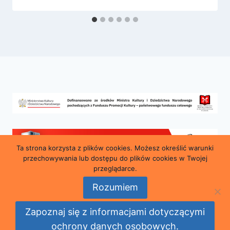
Ta strona korzysta z plików cookies. Możesz określić warunki
przechowywania lub dostępu do plików cookies w Twojej
przeglądarce.
Rozumiem
© 2026 Miejska i Powiatowa Biblioteka Publiczna
Zapoznaj się z informacjami dotyczącymi
im. Marii Konopnickiej w Lubaniu
ochrony danych osobowych.