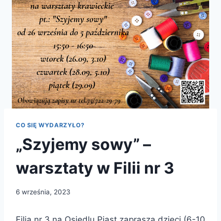
CO SIĘ WYDARZYŁO?
„Szyjemy sowy” –
warsztaty w Filii nr 3
6 września, 2023
Filia nr 3 na Osiedlu Piast zaprasza dzieci (6-10