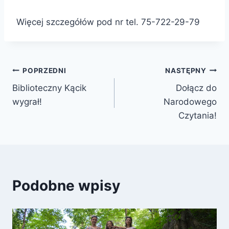
Więcej szczegółów pod nr tel. 75-722-29-79
Nawigacja
POPRZEDNI
NASTĘPNY
Biblioteczny Kącik
Dołącz do
wpisu
wygrał!
Narodowego
Czytania!
Podobne wpisy