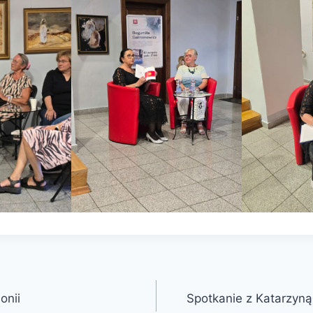
onii
Spotkanie z Katarzyn