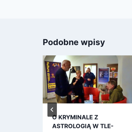
Podobne wpisy
 nie
O KRYMINALE Z
ASTROLOGIĄ W TLE-