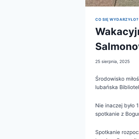
CO SIĘ WYDARZYŁO?
Wakacyjn
Salmono
25 sierpnia, 2025
Środowisko miłośn
lubańska Bibliot
Nie inaczej było 
spotkanie z Bogu
Spotkanie rozpocz