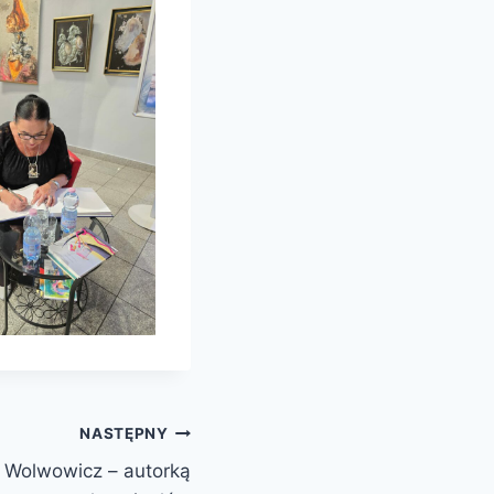
NASTĘPNY
ą Wolwowicz – autorką