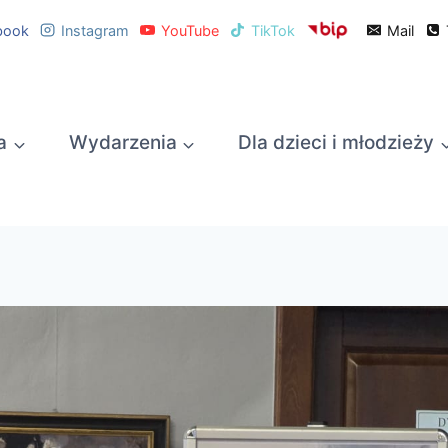
book
Instagram
YouTube
TikTok
Mail
a
Wydarzenia
Dla dzieci i młodzieży