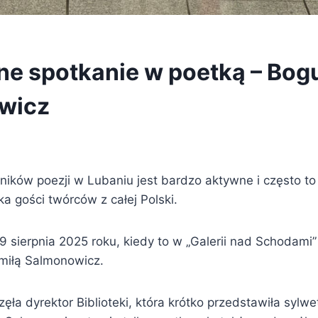
e spotkanie w poetką – Bog
wicz
ików poezji w Lubaniu jest bardzo aktywne i często to 
eka gości
twórców z całej Polski.
19 sierpnia 2025 roku, kiedy to w „Galerii nad Schodami”
miłą Salmonowicz.
ęła dyrektor Biblioteki, która krótko przedstawiła sylwe