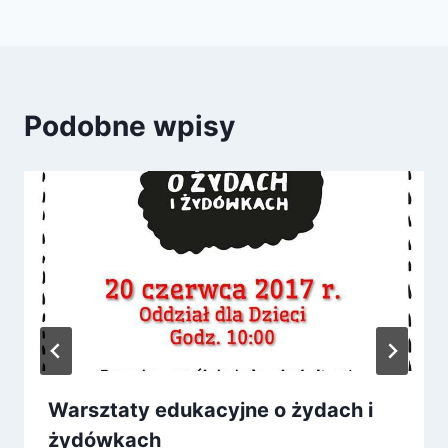
Podobne wpisy
Warsztaty edukacyjne o żydach i
żydówkach