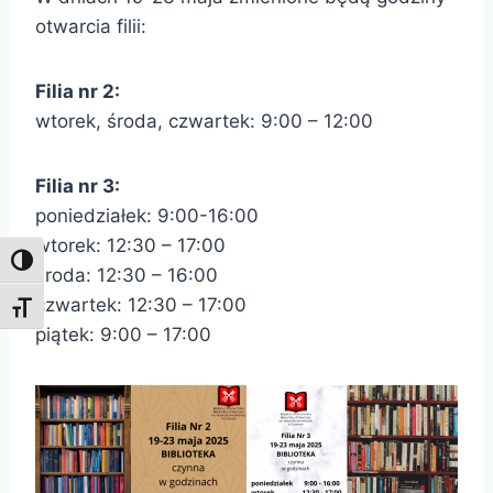
otwarcia filii:
Filia nr 2:
wtorek, środa, czwartek: 9:00 – 12:00
Filia nr 3:
poniedziałek: 9:00-16:00
wtorek: 12:30 – 17:00
Toggle High Contrast
środa: 12:30 – 16:00
czwartek: 12:30 – 17:00
Toggle Font size
piątek: 9:00 – 17:00