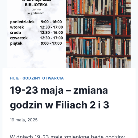
FILIE
·
GODZINY OTWARCIA
19-23 maja – zmiana
godzin w Filiach 2 i 3
19 maja, 2025
W dniach 19-23 maja zmienione będą godziny