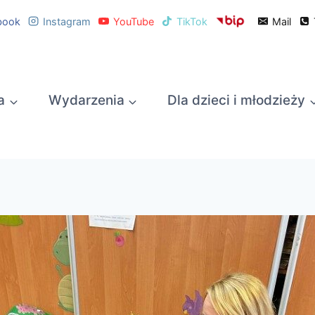
book
Instagram
YouTube
TikTok
Mail
a
Wydarzenia
Dla dzieci i młodzieży