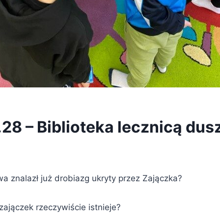
28 – Biblioteka lecznicą dus
a znalazł już drobiazg ukryty przez Zajączka?
ajączek rzeczywiście istnieje?