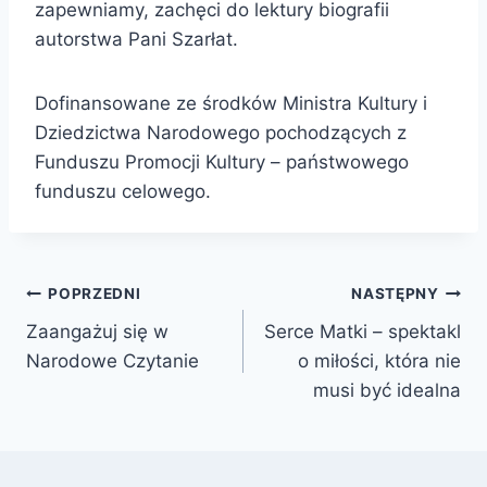
zapewniamy, zachęci do lektury biografii
autorstwa Pani Szarłat.
Dofinansowane ze środków Ministra Kultury i
Dziedzictwa Narodowego pochodzących z
Funduszu Promocji Kultury – państwowego
funduszu celowego.
Nawigacja
POPRZEDNI
NASTĘPNY
Zaangażuj się w
Serce Matki – spektakl
wpisu
Narodowe Czytanie
o miłości, która nie
musi być idealna