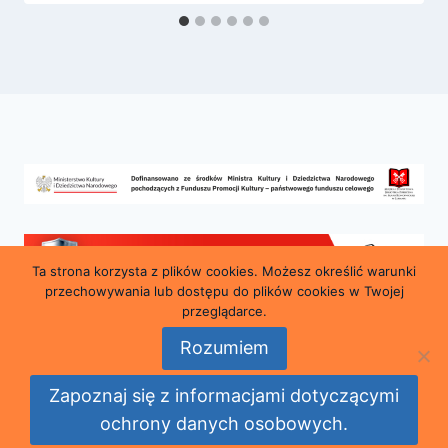
Ta strona korzysta z plików cookies. Możesz określić warunki
przechowywania lub dostępu do plików cookies w Twojej
przeglądarce.
Rozumiem
© 2026 Miejska i Powiatowa Biblioteka Publiczna
Zapoznaj się z informacjami dotyczącymi
im. Marii Konopnickiej w Lubaniu
ochrony danych osobowych.