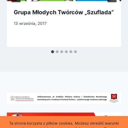
Grupa Młodych Twórców „Szuflada”
13 września, 2017
Ta strona korzysta z plików cookies. Możesz określić warunki