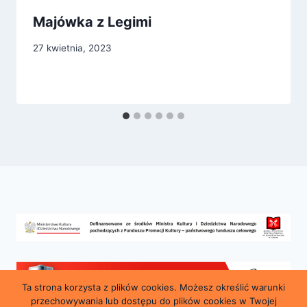
Majówka z Legimi
27 kwietnia, 2023
Ta strona korzysta z plików cookies. Możesz określić warunki
przechowywania lub dostępu do plików cookies w Twojej