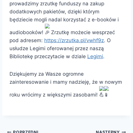
prowadzimy zrzutkę funduszy na zakup
dodatkowych pakietów, dzięki którym
będziecie mogli nadal korzystać z e-booków i
audiobooków!
Zrzutkę możecie wesprzeć
pod adresem:
https://zrzutka.pl/vwhf9z
. O
usłudze Legimi oferowanej przez naszą
Bibliotekę przeczytacie w dziale
Legimi
.
Dziękujemy za Wasze ogromne
zainteresowanie i mamy nadzieję, że w nowym
roku wrócimy z większymi zasobami!
POPRZEDNI
NASTĘPNY