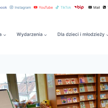
book
Instagram
YouTube
TikTok
Mail
a
Wydarzenia
Dla dzieci i młodzieży