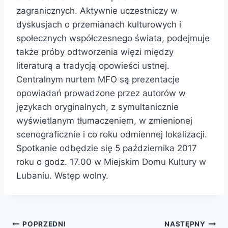
zagranicznych. Aktywnie uczestniczy w
dyskusjach o przemianach kulturowych i
społecznych współczesnego świata, podejmuje
także próby odtworzenia więzi między
literaturą a tradycją opowieści ustnej.
Centralnym nurtem MFO są prezentacje
opowiadań prowadzone przez autorów w
językach oryginalnych, z symultanicznie
wyświetlanym tłumaczeniem, w zmienionej
scenograficznie i co roku odmiennej lokalizacji.
Spotkanie odbędzie się 5 października 2017
roku o godz. 17.00 w Miejskim Domu Kultury w
Lubaniu. Wstęp wolny.
Nawigacja
POPRZEDNI
NASTĘPNY