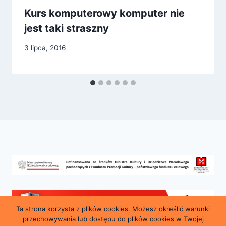
Kurs komputerowy komputer nie
jest taki straszny
3 lipca, 2016
Ta strona korzysta z plików cookies. Możesz określić warunki
przechowywania lub dostępu do plików cookies w Twojej