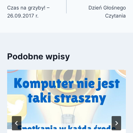
Czas na grzyby! –
Dzień Głośnego
wpisu
26.09.2017 r.
Czytania
Podobne wpisy