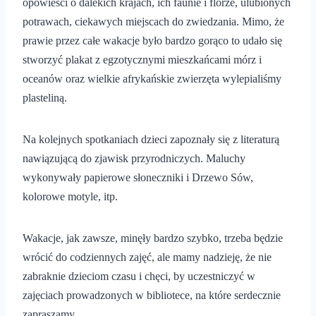
opowieści o dalekich krajach, ich faunie i florze, ulubionych
potrawach, ciekawych miejscach do zwiedzania. Mimo, że
prawie przez całe wakacje było bardzo gorąco to udało się
stworzyć plakat z egzotycznymi mieszkańcami mórz i
oceanów oraz wielkie afrykańskie zwierzęta wylepialiśmy
plasteliną.
Na kolejnych spotkaniach dzieci zapoznały się z literaturą
nawiązującą do zjawisk przyrodniczych. Maluchy
wykonywały papierowe słoneczniki i Drzewo Sów,
kolorowe motyle, itp.
Wakacje, jak zawsze, minęły bardzo szybko, trzeba będzie
wrócić do codziennych zajęć, ale mamy nadzieję, że nie
zabraknie dzieciom czasu i chęci, by uczestniczyć w
zajęciach prowadzonych w bibliotece, na które serdecznie
zapraszamy.