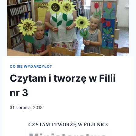
CO SIĘ WYDARZYŁO?
Czytam i tworzę w Filii
nr 3
31 sierpnia, 2018
CZYTAM I TWORZĘ W FILII NR 3