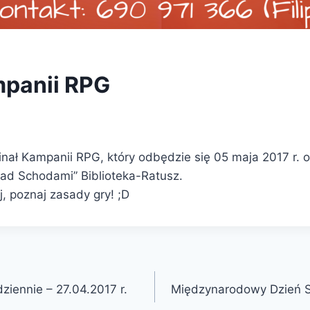
mpanii RPG
nał Kampanii RPG, który odbędzie się 05 maja 2017 r. 
nad Schodami” Biblioteka-Ratusz.
j, poznaj zasady gry! ;D
iennie – 27.04.2017 r.
Międzynarodowy Dzień S