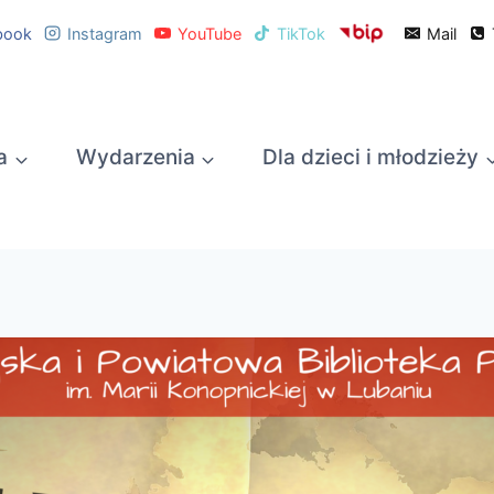
book
Instagram
YouTube
TikTok
Mail
a
Wydarzenia
Dla dzieci i młodzieży