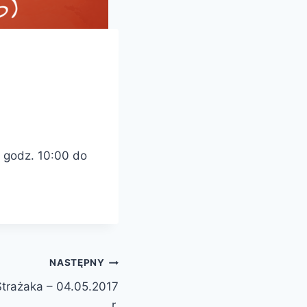
o godz. 10:00 do
NASTĘPNY
trażaka – 04.05.2017
r.