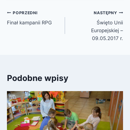
Nawigacja
POPRZEDNI
NASTĘPNY
Finał kampanii RPG
Święto Unii
wpisu
Europejskiej –
09.05.2017 r.
Podobne wpisy