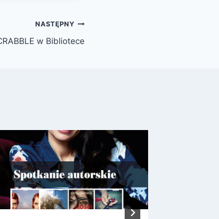
NASTĘPNY
CRABBLE w Bibliotece