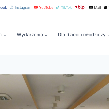
book
Instagram
YouTube
TikTok
Mail
a
Wydarzenia
Dla dzieci i młodzieży