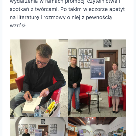
wydarzenia w ramach promocji czytelnictwa i
spotkań z twórcami. Po takim wieczorze apetyt
na literaturę i rozmowy o niej z pewnością
wzrósł.