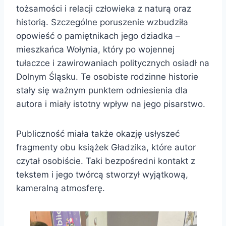
tożsamości i relacji człowieka z naturą oraz
historią. Szczególne poruszenie wzbudziła
opowieść o pamiętnikach jego dziadka –
mieszkańca Wołynia, który po wojennej
tułaczce i zawirowaniach politycznych osiadł na
Dolnym Śląsku. Te osobiste rodzinne historie
stały się ważnym punktem odniesienia dla
autora i miały istotny wpływ na jego pisarstwo.
Publiczność miała także okazję usłyszeć
fragmenty obu książek Gładzika, które autor
czytał osobiście. Taki bezpośredni kontakt z
tekstem i jego twórcą stworzył wyjątkową,
kameralną atmosferę.