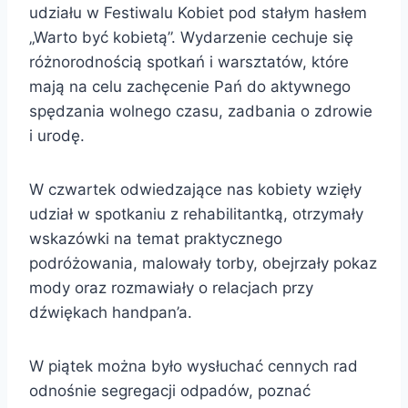
udziału w Festiwalu Kobiet pod stałym hasłem
„Warto być kobietą”. Wydarzenie cechuje się
różnorodnością spotkań i warsztatów, które
mają na celu zachęcenie Pań do aktywnego
spędzania wolnego czasu, zadbania o zdrowie
i urodę.
W czwartek odwiedzające nas kobiety wzięły
udział w spotkaniu z rehabilitantką, otrzymały
wskazówki na temat praktycznego
podróżowania, malowały torby, obejrzały pokaz
mody oraz rozmawiały o relacjach przy
dźwiękach handpan’a.
W piątek można było wysłuchać cennych rad
odnośnie segregacji odpadów, poznać