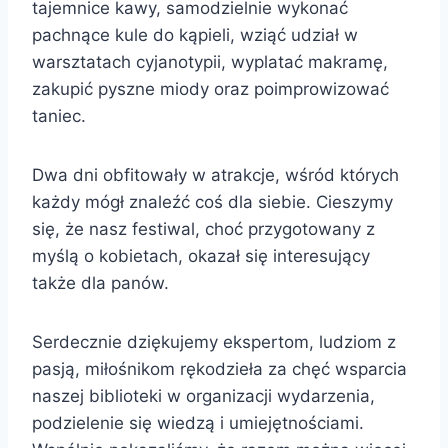
tajemnice kawy, samodzielnie wykonać
pachnące kule do kąpieli, wziąć udział w
warsztatach cyjanotypii, wyplatać makramę,
zakupić pyszne miody oraz poimprowizować
taniec.
Dwa dni obfitowały w atrakcje, wśród których
każdy mógł znaleźć coś dla siebie. Cieszymy
się, że nasz festiwal, choć przygotowany z
myślą o kobietach, okazał się interesujący
także dla panów.
Serdecznie dziękujemy ekspertom, ludziom z
pasją, miłośnikom rękodzieła za chęć wsparcia
naszej biblioteki w organizacji wydarzenia,
podzielenie się wiedzą i umiejętnościami.