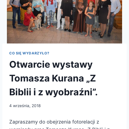
CO SIĘ WYDARZYŁO?
Otwarcie wystawy
Tomasza Kurana „Z
Biblii i z wyobraźni”.
4 września, 2018
Zapraszamy do obejrzenia fotorelacji z