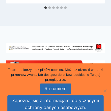
Ta strona korzysta z plików cookies. Możesz określić warunki
przechowywania lub dostępu do plików cookies w Twojej
przeglądarce.
Rozumiem
© 2026 Miejska i Powiatowa Biblioteka Publiczna
Zapoznaj się z informacjami dotyczącymi
im. Marii Konopnickiej w Lubaniu
ochrony danych osobowych.