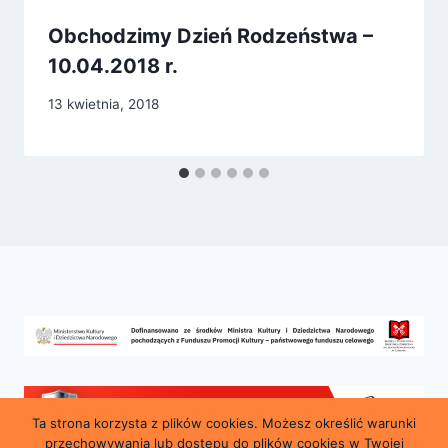
Obchodzimy Dzień Rodzeństwa –
10.04.2018 r.
13 kwietnia, 2018
Ta strona korzysta z plików cookies. Możesz określić warunki
przechowywania lub dostępu do plików cookies w Twojej