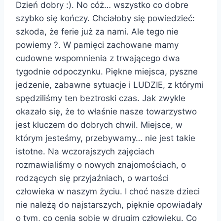
Dzień dobry :). No cóż… wszystko co dobre
szybko się kończy. Chciałoby się powiedzieć:
szkoda, że ferie już za nami. Ale tego nie
powiemy ?. W pamięci zachowane mamy
cudowne wspomnienia z trwającego dwa
tygodnie odpoczynku. Piękne miejsca, pyszne
jedzenie, zabawne sytuacje i LUDZIE, z którymi
spędziliśmy ten beztroski czas. Jak zwykle
okazało się, że to właśnie nasze towarzystwo
jest kluczem do dobrych chwil. Miejsce, w
którym jesteśmy, przebywamy… nie jest takie
istotne. Na wczorajszych zajęciach
rozmawialiśmy o nowych znajomościach, o
rodzących się przyjaźniach, o wartości
człowieka w naszym życiu. I choć nasze dzieci
nie należą do najstarszych, pięknie opowiadały
o tym, co cenią sobie w drugim człowieku. Co