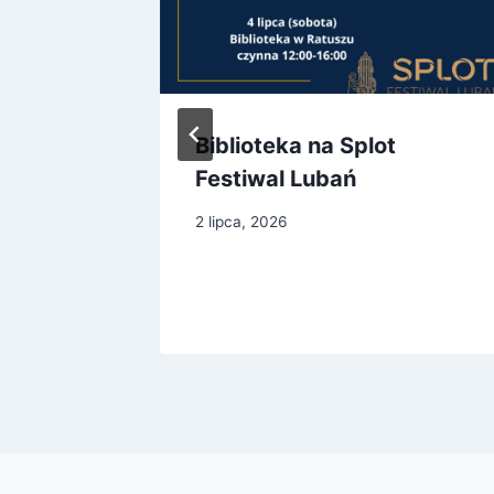
eka
Biblioteka na Splot
Festiwal Lubań
2 lipca, 2026