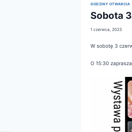
GODZINY OTWARCIA
Sobota 3
1 czerwca, 2023
W sobotę 3 czerw
O 15:30 zaprasza