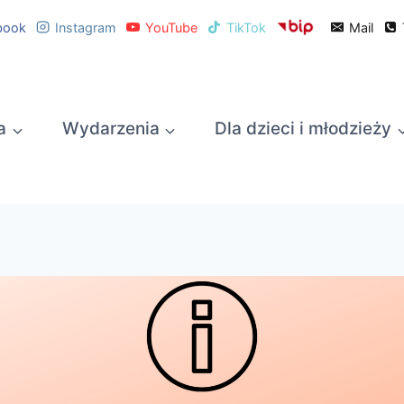
book
Instagram
YouTube
TikTok
Mail
a
Wydarzenia
Dla dzieci i młodzieży