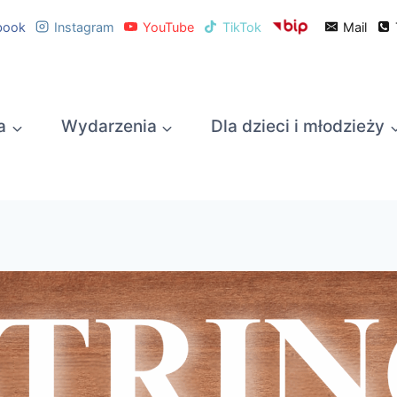
book
Instagram
YouTube
TikTok
Mail
a
Wydarzenia
Dla dzieci i młodzieży