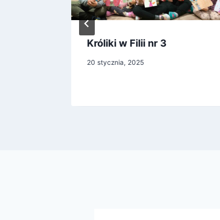
I –
Króliki w Filii nr 3
tyczne
20 stycznia, 2025