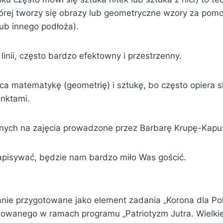
tórej tworzy się obrazy lub geometryczne wzory za pomo
lub innego podłoża).
linii, często bardzo efektowny i przestrzenny.
ca matematykę (geometrię) i sztukę, bo często opiera si
nktami.
ych na zajęcia prowadzone przez Barbarę Krupę-Kapu
zapisywać, będzie nam bardzo miło Was gościć.
nie przygotowane jako element zadania „Korona dla Pols
izowanego w ramach programu „Patriotyzm Jutra. Wielkie