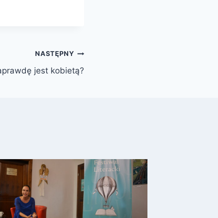
NASTĘPNY
aprawdę jest kobietą?