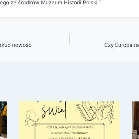
go ze środków Muzeum Historii Polski.”
akup nowości
Czy Europa n