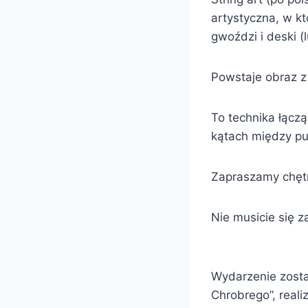
artystyczna, w k
gwoździ i deski (
Powstaje obraz z 
To technika łączą
kątach między pu
Zapraszamy chętn
Nie musicie się 
Wydarzenie zosta
Chrobrego”, real