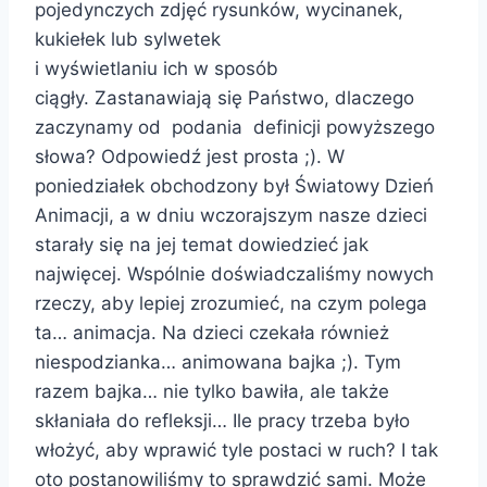
pojedynczych zdjęć rysunków, wycinanek,
kukiełek lub sylwetek
i wyświetlaniu ich w sposób
ciągły. Zastanawiają się Państwo, dlaczego
zaczynamy od podania definicji powyższego
słowa? Odpowiedź jest prosta ;). W
poniedziałek obchodzony był Światowy Dzień
Animacji, a w dniu wczorajszym nasze dzieci
starały się na jej temat dowiedzieć jak
najwięcej. Wspólnie doświadczaliśmy nowych
rzeczy, aby lepiej zrozumieć, na czym polega
ta… animacja. Na dzieci czekała również
niespodzianka… animowana bajka ;). Tym
razem bajka… nie tylko bawiła, ale także
skłaniała do refleksji… Ile pracy trzeba było
włożyć, aby wprawić tyle postaci w ruch? I tak
oto postanowiliśmy to sprawdzić sami. Może