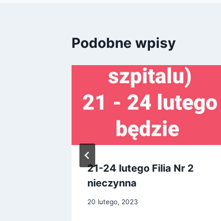
Podobne wpisy
!
21-24 lutego Filia Nr 2
nieczynna
20 lutego, 2023