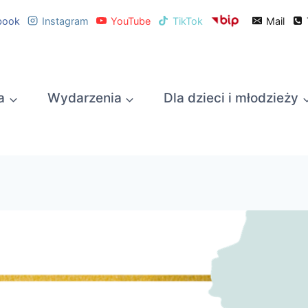
book
Instagram
YouTube
TikTok
Mail
a
Wydarzenia
Dla dzieci i młodzieży