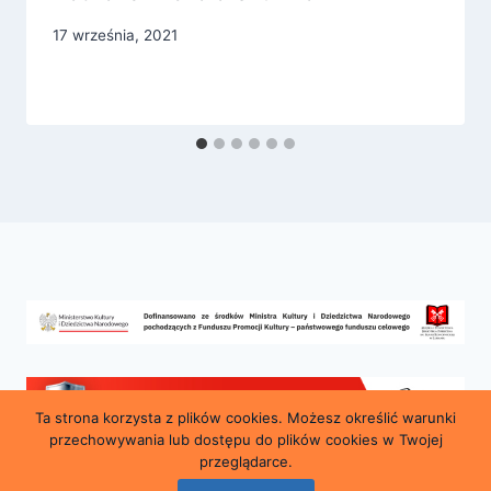
17 września, 2021
Ta strona korzysta z plików cookies. Możesz określić warunki
przechowywania lub dostępu do plików cookies w Twojej
przeglądarce.