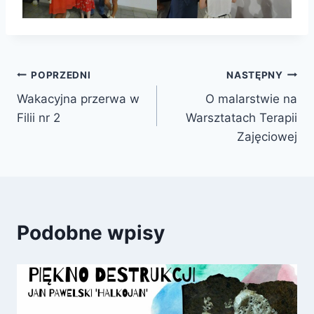
Nawigacja
POPRZEDNI
NASTĘPNY
Wakacyjna przerwa w
O malarstwie na
wpisu
Filii nr 2
Warsztatach Terapii
Zajęciowej
Podobne wpisy