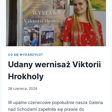
CO SIĘ WYDARZYŁO?
Udany wernisaż Viktorii
Hrokholy
28 czerwca, 2024
W upalne czerwcowe popołudnie nasza Galeria
nad Schodami zapełniła się prawie do