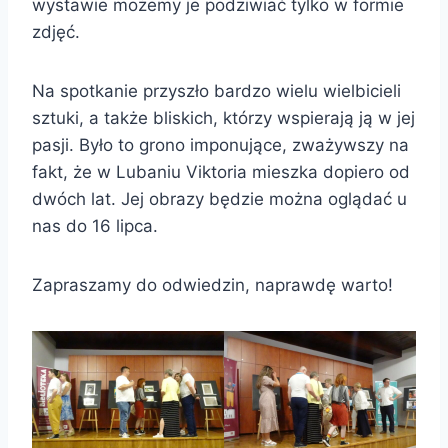
wystawie możemy je podziwiać tylko w formie
zdjęć.
Na spotkanie przyszło bardzo wielu wielbicieli
sztuki, a także bliskich, którzy wspierają ją w jej
pasji. Było to grono imponujące, zważywszy na
fakt, że w Lubaniu Viktoria mieszka dopiero od
dwóch lat. Jej obrazy będzie można oglądać u
nas do 16 lipca.
Zapraszamy do odwiedzin, naprawdę warto!