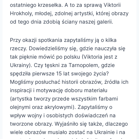
ostatniego krzesełka. A to za sprawą Viktorii
Hrokholy, młodej, zdolnej artystki, której obrazy
od tego dnia zdobią ściany naszej galerii.
Przy okazji spotkania zapytaliśmy ją o kilka
rzeczy. Dowiedzieliśmy się, gdzie nauczyła się
tak pięknie mówić po polsku (Viktoria jest z
Ukrainy). Czy tęskni za Tarnopolem, gdzie
spędziła pierwsze 15 lat swojego życia?
Mogliśmy posłuchać historii obrazów, źródła ich
inspiracji i motywację doboru materiału
(artystka tworzy przede wszystkim farbami
olejnymi oraz akrylowymi). Zapytaliśmy o
wpływ wojny i osobistych doświadczeń na
tworzone obrazy. Wyjaśniło się także, dlaczego
wiele obrazów musiało zostać na Ukrainie i na