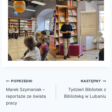
Nawigacja
POPRZEDNI
NASTĘPNY
Marek Szymaniak –
Tydzień Bibliotek z
wpisu
reportaże ze świata
Biblioteką w Lubaniu
pracy