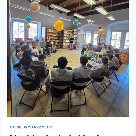
CO SIĘ WYDARZYŁO?