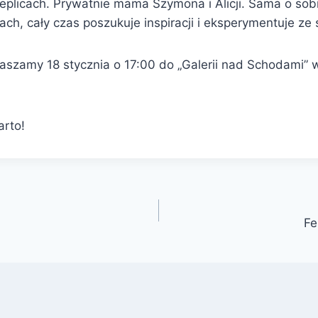
ieplicach. Prywatnie mama Szymona i Alicji. Sama o sob
ch, cały czas poszukuje inspiracji i eksperymentuje ze 
aszamy 18 stycznia o 17:00 do „Galerii nad Schodami” w
rto!
Fe