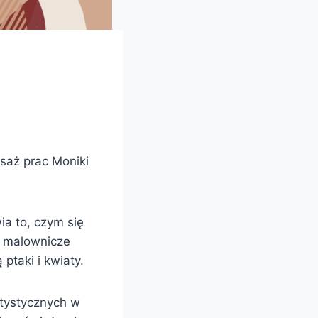
saż prac Moniki
ia to, czym się
o, malownicze
ptaki i kwiaty.
rtystycznych w