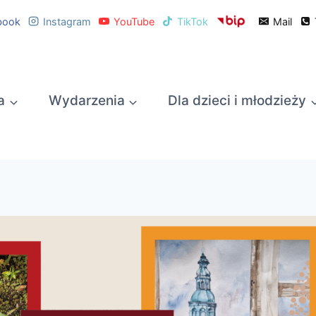
book
Instagram
YouTube
TikTok
Mail
a
Wydarzenia
Dla dzieci i młodzieży