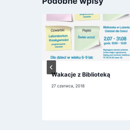
Podobne wpisy
nd w
Wakacje z Biblioteką
27 czerwca, 2018