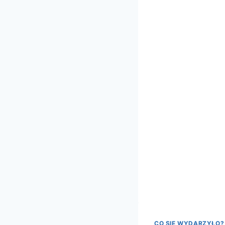
CO SIĘ WYDARZYŁO?