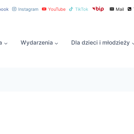
book
Instagram
YouTube
TikTok
Mail
a
Wydarzenia
Dla dzieci i młodzieży