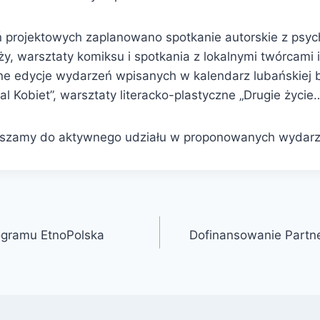
 projektowych zaplanowano spotkanie autorskie z psyc
y, warsztaty komiksu i spotkania z lokalnymi twórcami 
ne edycje wydarzeń wpisanych w kalendarz lubańskiej bi
iwal Kobiet”, warsztaty literacko-plastyczne „Drugie życie
aszamy do aktywnego udziału w proponowanych wydar
ogramu EtnoPolska
Dofinansowanie Partner