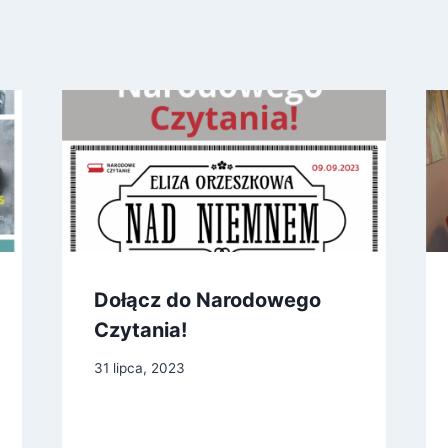
Dołącz do Narodowego
Czytania!
31 lipca, 2023